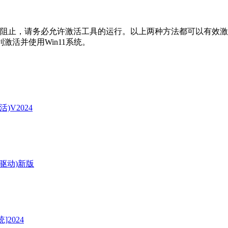
阻止，请务必允许激活工具的运行。以上两种方法都可以有效激活W
活并使用Win11系统。
)V2024
0驱动)新版
2024