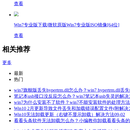
查看
Win7专业版下载|微软原版Win7专业版ISO镜像[64位]
查看
相关推荐
更多
最新
热门
win7旗舰版丢失hypertrm.dll怎么办？win7 hypertrm.dl
笔记本usb接口没反应怎么办？win7笔记本usb失灵的解
win7为什么安装不了软件？win7不能安装软件的处理方法
Win10 2月更新导致文件丢失和加载错误配置文件(附解决
Win10无法卸载更新（右键不显示卸载）解决方法
09-02
看看头条软件无法卸载怎么办？小编教你卸载看看头条的