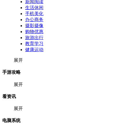
新闻阅读
生活休闲
手机美化
办公商务
摄影摄像
购物优惠
旅游出行
教育学习
健康运动
展开
手游攻略
展开
看资讯
展开
电脑系统