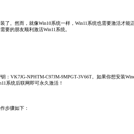
了。然而，就像Win10系统一样，Win11系统也需要激活才能正
需要的朋友顺利激活Win11系统。
K7JG-NPHTM-C97JM-9MPGT-3V66T。如果你想安装W
Win11系统后联网即可永久激活！
操作步骤如下：