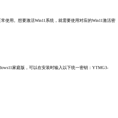
常使用。想要激活Win11系统，就需要使用对应的Win11激活密
indows11家庭版，可以在安装时输入以下统一密钥：YTMG3-