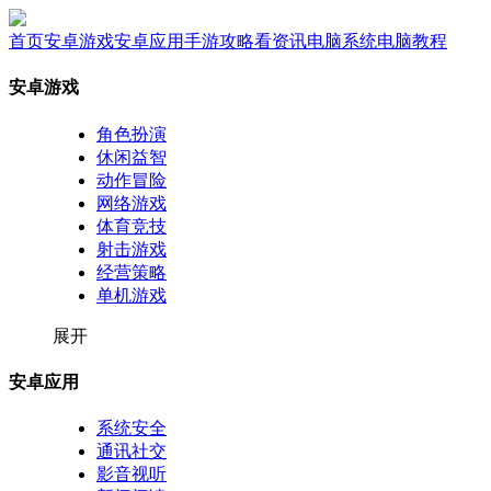
首页
安卓游戏
安卓应用
手游攻略
看资讯
电脑系统
电脑教程
安卓游戏
角色扮演
休闲益智
动作冒险
网络游戏
体育竞技
射击游戏
经营策略
单机游戏
展开
安卓应用
系统安全
通讯社交
影音视听