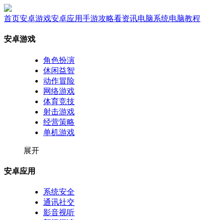
首页
安卓游戏
安卓应用
手游攻略
看资讯
电脑系统
电脑教程
安卓游戏
角色扮演
休闲益智
动作冒险
网络游戏
体育竞技
射击游戏
经营策略
单机游戏
展开
安卓应用
系统安全
通讯社交
影音视听