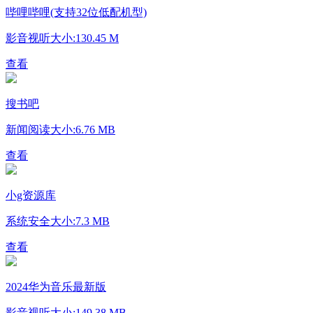
哔哩哔哩(支持32位低配机型)
影音视听
大小:130.45 M
查看
搜书吧
新闻阅读
大小:6.76 MB
查看
小g资源库
系统安全
大小:7.3 MB
查看
2024华为音乐最新版
影音视听
大小:149.38 MB