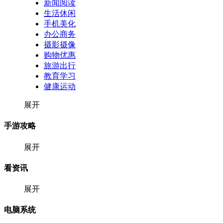
新闻阅读
生活休闲
手机美化
办公商务
摄影摄像
购物优惠
旅游出行
教育学习
健康运动
展开
手游攻略
展开
看资讯
展开
电脑系统