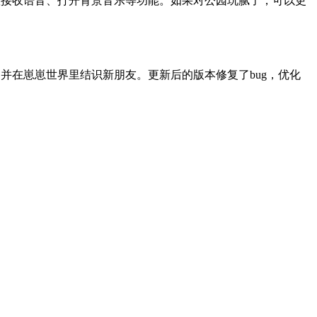
设置接收语音、打开背景音乐等功能。如果对公园玩腻了，可以更
，并在崽崽世界里结识新朋友。更新后的版本修复了bug，优化