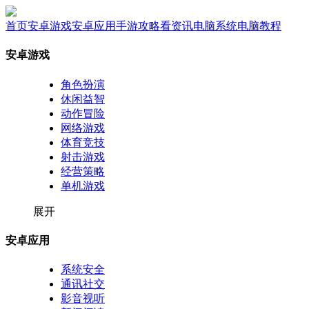
首页
安卓游戏
安卓应用
手游攻略
看资讯
电脑系统
电脑教程
安卓游戏
角色扮演
休闲益智
动作冒险
网络游戏
体育竞技
射击游戏
经营策略
单机游戏
展开
安卓应用
系统安全
通讯社交
影音视听