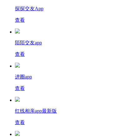
探探交友App
查看
陌陌交友app
查看
进圈app
查看
红线相亲app最新版
查看