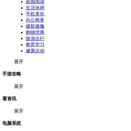
新闻阅读
生活休闲
手机美化
办公商务
摄影摄像
购物优惠
旅游出行
教育学习
健康运动
展开
手游攻略
展开
看资讯
展开
电脑系统