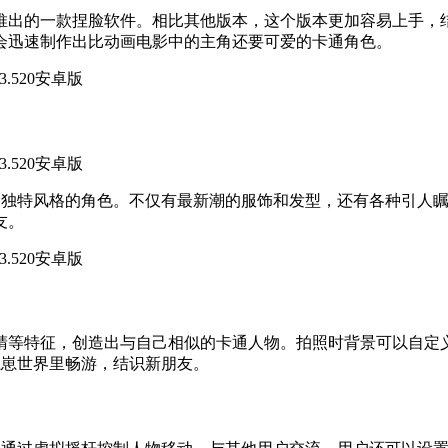
术有限公司推出的一款捏脸软件。相比其他版本，这个版本更加容易上
会迅速制作出比动画电影中的主角还要可爱的卡通角色。
户打造独特风格的角色。不仅有最新潮的服饰和发型，还有各种引
友。
睛等特征，创造出与自己相似的卡通人物。拍照时背景可以自定
在崽崽世界里畅游，结识新朋友。