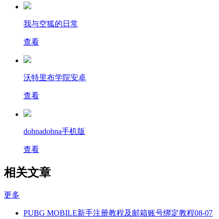
我与空狐的日常
查看
沃特里布学院安卓
查看
dohnadohna手机版
查看
相关文章
更多
PUBG MOBILE新手注册教程及邮箱账号绑定教程
08-07