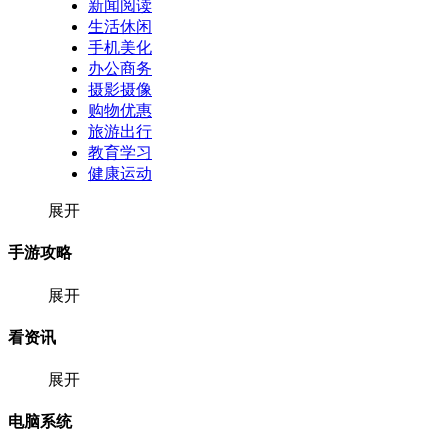
新闻阅读
生活休闲
手机美化
办公商务
摄影摄像
购物优惠
旅游出行
教育学习
健康运动
展开
手游攻略
展开
看资讯
展开
电脑系统