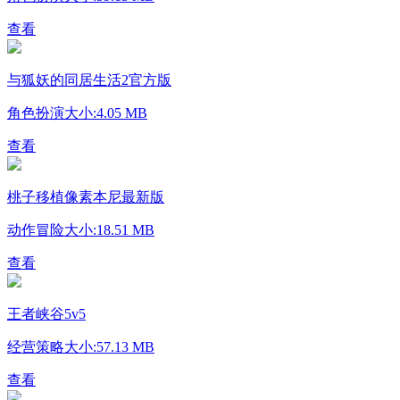
查看
与狐妖的同居生活2官方版
角色扮演
大小:4.05 MB
查看
桃子移植像素本尼最新版
动作冒险
大小:18.51 MB
查看
王者峡谷5v5
经营策略
大小:57.13 MB
查看