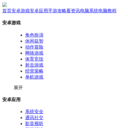
首页
安卓游戏
安卓应用
手游攻略
看资讯
电脑系统
电脑教程
安卓游戏
角色扮演
休闲益智
动作冒险
网络游戏
体育竞技
射击游戏
经营策略
单机游戏
展开
安卓应用
系统安全
通讯社交
影音视听