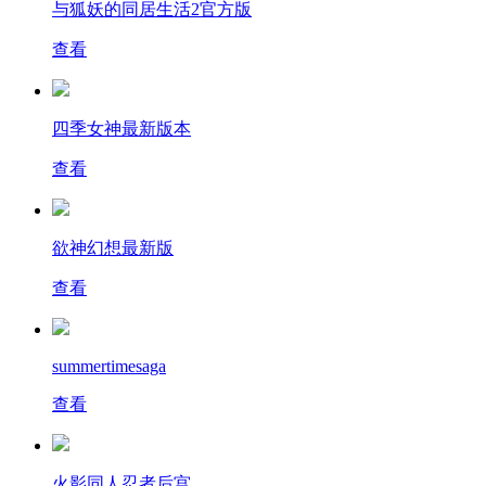
与狐妖的同居生活2官方版
查看
四季女神最新版本
查看
欲神幻想最新版
查看
summertimesaga
查看
火影同人忍者后宫