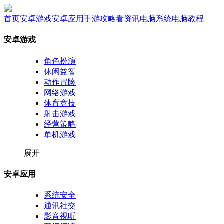
首页
安卓游戏
安卓应用
手游攻略
看资讯
电脑系统
电脑教程
安卓游戏
角色扮演
休闲益智
动作冒险
网络游戏
体育竞技
射击游戏
经营策略
单机游戏
展开
安卓应用
系统安全
通讯社交
影音视听