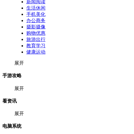
新闻阅读
生活休闲
手机美化
办公商务
摄影摄像
购物优惠
旅游出行
教育学习
健康运动
展开
手游攻略
展开
看资讯
展开
电脑系统