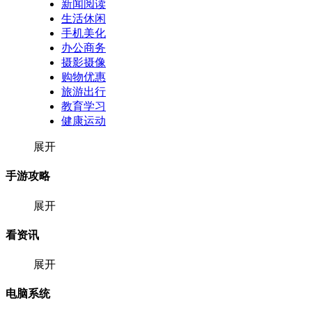
新闻阅读
生活休闲
手机美化
办公商务
摄影摄像
购物优惠
旅游出行
教育学习
健康运动
展开
手游攻略
展开
看资讯
展开
电脑系统