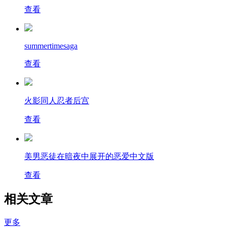
查看
summertimesaga
查看
火影同人忍者后宫
查看
美男恶徒在暗夜中展开的恶爱中文版
查看
相关文章
更多