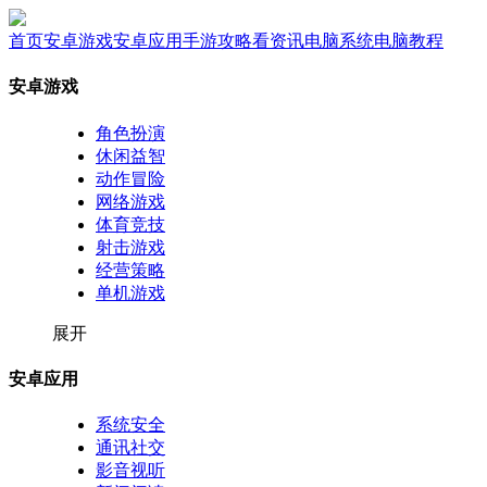
首页
安卓游戏
安卓应用
手游攻略
看资讯
电脑系统
电脑教程
安卓游戏
角色扮演
休闲益智
动作冒险
网络游戏
体育竞技
射击游戏
经营策略
单机游戏
展开
安卓应用
系统安全
通讯社交
影音视听