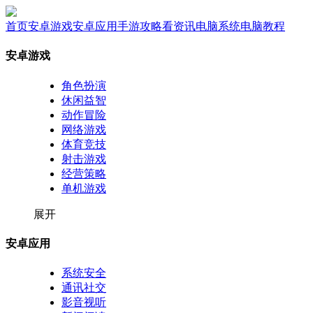
首页
安卓游戏
安卓应用
手游攻略
看资讯
电脑系统
电脑教程
安卓游戏
角色扮演
休闲益智
动作冒险
网络游戏
体育竞技
射击游戏
经营策略
单机游戏
展开
安卓应用
系统安全
通讯社交
影音视听