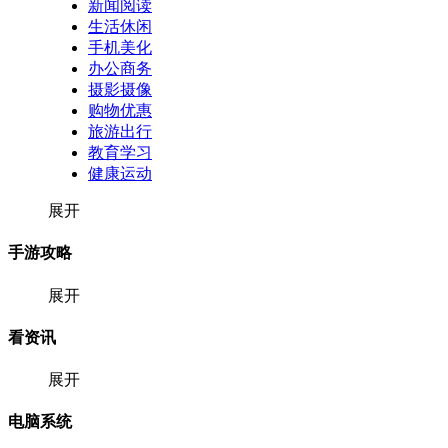
新闻阅读
生活休闲
手机美化
办公商务
摄影摄像
购物优惠
旅游出行
教育学习
健康运动
展开
手游攻略
展开
看资讯
展开
电脑系统