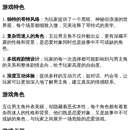
游戏特色
1.
独特的哥特风格
：为玩家提供了一个黑暗、神秘但浪漫的世
界观，每个场景都细致入微，完美诠释了哥特式的美学。
2.
复杂而迷人的角色
：五位男主角不仅外貌出众，更有深藏不
露的性格和背景，是恋爱对象同时也是故事中不可或缺的角
色。
3.
多线程剧情设计
：玩家的每一次选择都可能影响到与男主角
的关系和整体剧情走向，给予玩家高度的自由度。
4.
深度互动体验
：提供多样的互动方式，如对话、约会等，让
玩家可以更加深入地了解男主角，建立真实的情感联系。
游戏角色
五位男主角外表美丽，却隐藏着恶劣本性，每个角色都有着复
杂而迷人的性格和背景。他们既是恋爱对象，又是故事中不可
或缺的角色，与玩家之间展开一场危险的恋爱游戏。