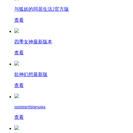
与狐妖的同居生活2官方版
查看
四季女神最新版本
查看
欲神幻想最新版
查看
summertimesaga
查看