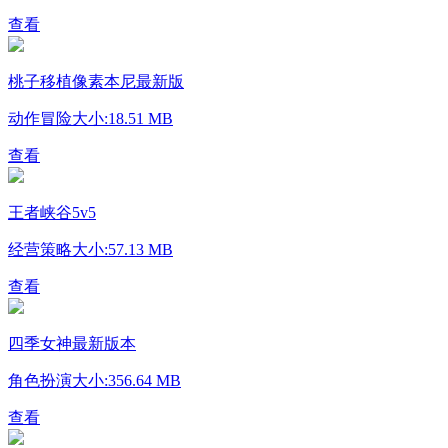
查看
桃子移植像素本尼最新版
动作冒险
大小:18.51 MB
查看
王者峡谷5v5
经营策略
大小:57.13 MB
查看
四季女神最新版本
角色扮演
大小:356.64 MB
查看