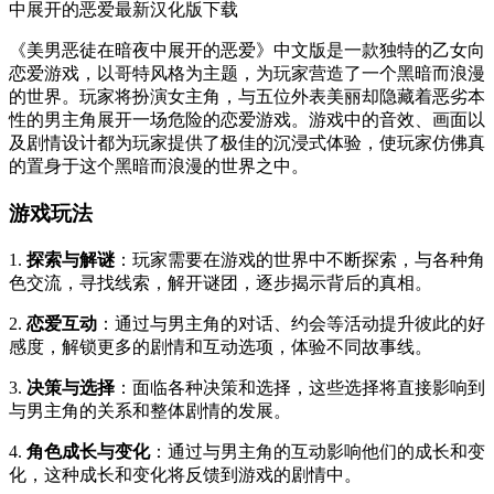
《美男恶徒在暗夜中展开的恶爱》中文版是一款独特的乙女向
恋爱游戏，以哥特风格为主题，为玩家营造了一个黑暗而浪漫
的世界。玩家将扮演女主角，与五位外表美丽却隐藏着恶劣本
性的男主角展开一场危险的恋爱游戏。游戏中的音效、画面以
及剧情设计都为玩家提供了极佳的沉浸式体验，使玩家仿佛真
的置身于这个黑暗而浪漫的世界之中。
游戏玩法
1.
探索与解谜
：玩家需要在游戏的世界中不断探索，与各种角
色交流，寻找线索，解开谜团，逐步揭示背后的真相。
2.
恋爱互动
：通过与男主角的对话、约会等活动提升彼此的好
感度，解锁更多的剧情和互动选项，体验不同故事线。
3.
决策与选择
：面临各种决策和选择，这些选择将直接影响到
与男主角的关系和整体剧情的发展。
4.
角色成长与变化
：通过与男主角的互动影响他们的成长和变
化，这种成长和变化将反馈到游戏的剧情中。