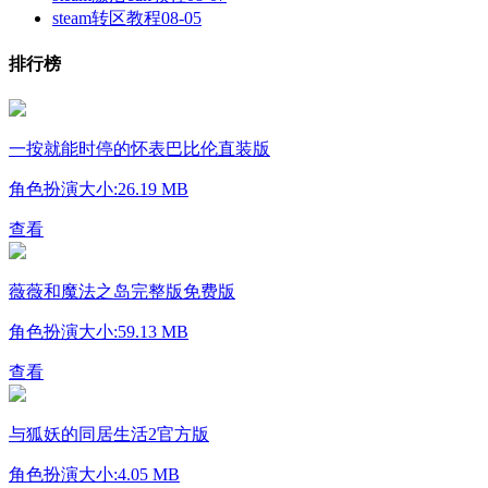
steam转区教程
08-05
排行榜
一按就能时停的怀表巴比伦直装版
角色扮演
大小:26.19 MB
查看
薇薇和魔法之岛完整版免费版
角色扮演
大小:59.13 MB
查看
与狐妖的同居生活2官方版
角色扮演
大小:4.05 MB