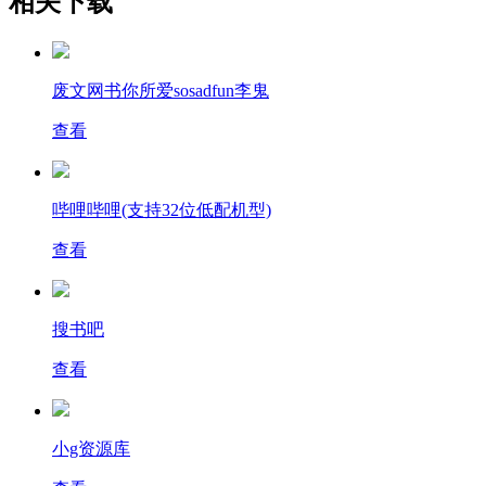
相关下载
废文网书你所爱sosadfun李鬼
查看
哔哩哔哩(支持32位低配机型)
查看
搜书吧
查看
小g资源库