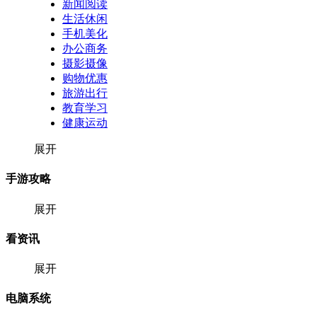
新闻阅读
生活休闲
手机美化
办公商务
摄影摄像
购物优惠
旅游出行
教育学习
健康运动
展开
手游攻略
展开
看资讯
展开
电脑系统