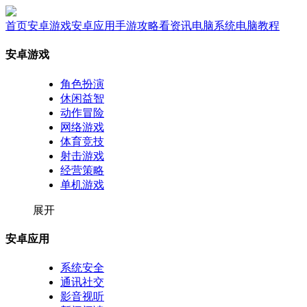
首页
安卓游戏
安卓应用
手游攻略
看资讯
电脑系统
电脑教程
安卓游戏
角色扮演
休闲益智
动作冒险
网络游戏
体育竞技
射击游戏
经营策略
单机游戏
展开
安卓应用
系统安全
通讯社交
影音视听