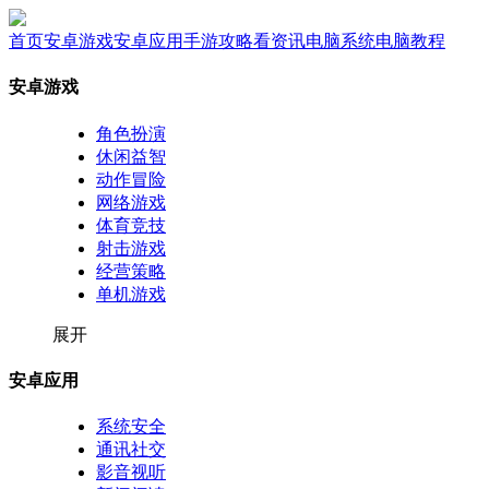
首页
安卓游戏
安卓应用
手游攻略
看资讯
电脑系统
电脑教程
安卓游戏
角色扮演
休闲益智
动作冒险
网络游戏
体育竞技
射击游戏
经营策略
单机游戏
展开
安卓应用
系统安全
通讯社交
影音视听