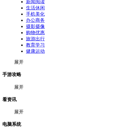
新闻阅读
生活休闲
手机美化
办公商务
摄影摄像
购物优惠
旅游出行
教育学习
健康运动
展开
手游攻略
展开
看资讯
展开
电脑系统