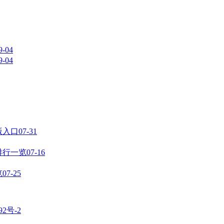
9-04
9-04
版入口
07-31
排行一览
07-16
览
07-25
92号-2