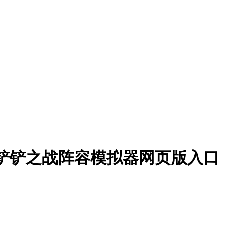
铲铲之战阵容模拟器网页版入口