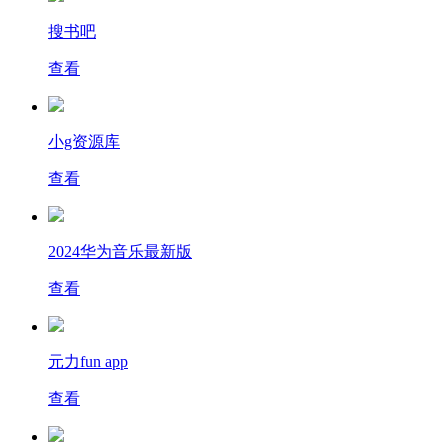
搜书吧
查看
小g资源库
查看
2024华为音乐最新版
查看
元力fun app
查看