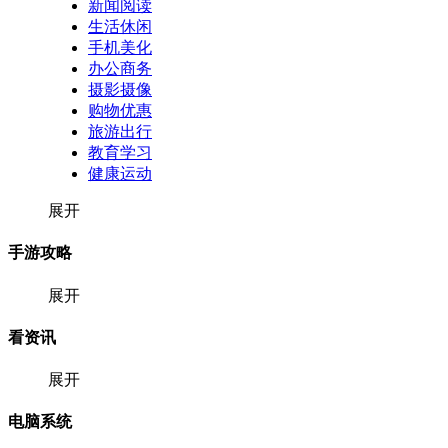
新闻阅读
生活休闲
手机美化
办公商务
摄影摄像
购物优惠
旅游出行
教育学习
健康运动
展开
手游攻略
展开
看资讯
展开
电脑系统