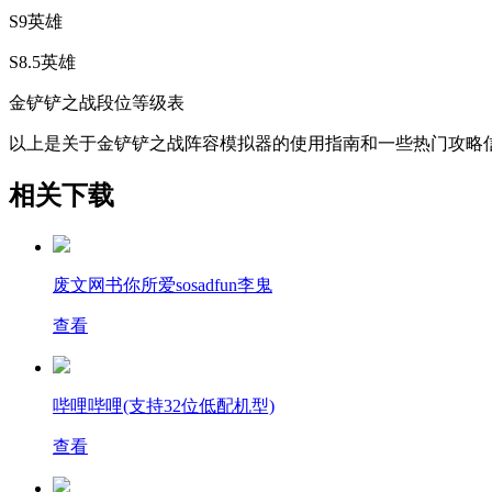
S9英雄
S8.5英雄
金铲铲之战段位等级表
以上是关于金铲铲之战阵容模拟器的使用指南和一些热门攻略
相关下载
废文网书你所爱sosadfun李鬼
查看
哔哩哔哩(支持32位低配机型)
查看