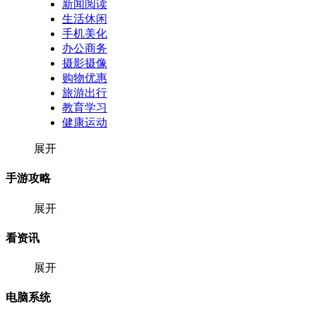
新闻阅读
生活休闲
手机美化
办公商务
摄影摄像
购物优惠
旅游出行
教育学习
健康运动
展开
手游攻略
展开
看资讯
展开
电脑系统