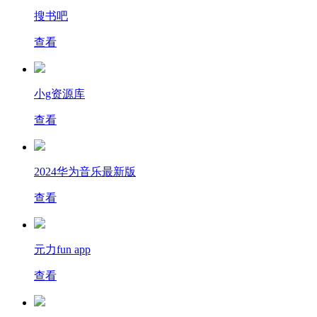
搜书吧
查看
小g资源库
查看
2024华为音乐最新版
查看
元力fun app
查看