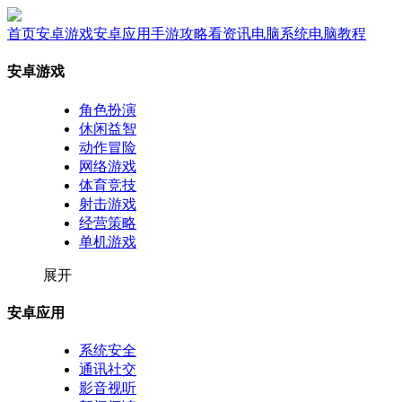
首页
安卓游戏
安卓应用
手游攻略
看资讯
电脑系统
电脑教程
安卓游戏
角色扮演
休闲益智
动作冒险
网络游戏
体育竞技
射击游戏
经营策略
单机游戏
展开
安卓应用
系统安全
通讯社交
影音视听