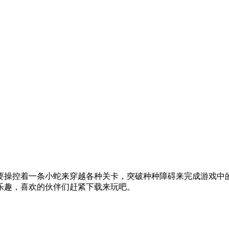
要操控着一条小蛇来穿越各种关卡，突破种种障碍来完成游戏中
乐趣，喜欢的伙伴们赶紧下载来玩吧。