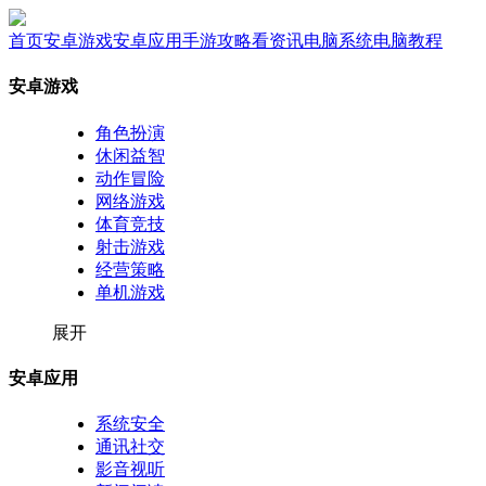
首页
安卓游戏
安卓应用
手游攻略
看资讯
电脑系统
电脑教程
安卓游戏
角色扮演
休闲益智
动作冒险
网络游戏
体育竞技
射击游戏
经营策略
单机游戏
展开
安卓应用
系统安全
通讯社交
影音视听