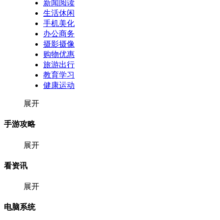
新闻阅读
生活休闲
手机美化
办公商务
摄影摄像
购物优惠
旅游出行
教育学习
健康运动
展开
手游攻略
展开
看资讯
展开
电脑系统