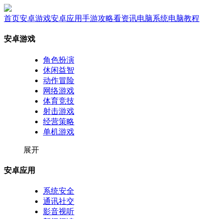
首页
安卓游戏
安卓应用
手游攻略
看资讯
电脑系统
电脑教程
安卓游戏
角色扮演
休闲益智
动作冒险
网络游戏
体育竞技
射击游戏
经营策略
单机游戏
展开
安卓应用
系统安全
通讯社交
影音视听