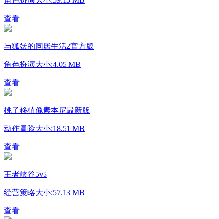
角色扮演
大小:59.13 MB
查看
与狐妖的同居生活2官方版
角色扮演
大小:4.05 MB
查看
桃子移植像素本尼最新版
动作冒险
大小:18.51 MB
查看
王者峡谷5v5
经营策略
大小:57.13 MB
查看