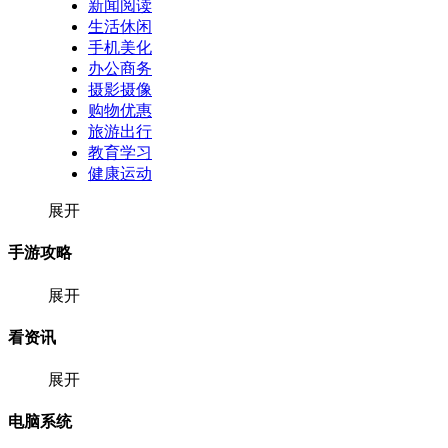
新闻阅读
生活休闲
手机美化
办公商务
摄影摄像
购物优惠
旅游出行
教育学习
健康运动
展开
手游攻略
展开
看资讯
展开
电脑系统