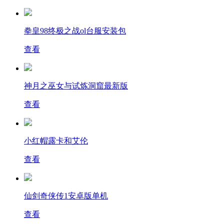
拳皇98终极之战ol台服安装包
查看
神月之巫女与试炼洞窟最新版
查看
小红帽露卡和艾伦
查看
仙剑奇侠传1安卓版单机
查看