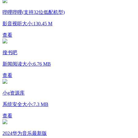
哔哩哔哩(支持32位低配机型)
影音视听
大小:130.45 M
查看
搜书吧
新闻阅读
大小:6.76 MB
查看
小g资源库
系统安全
大小:7.3 MB
查看
2024华为音乐最新版