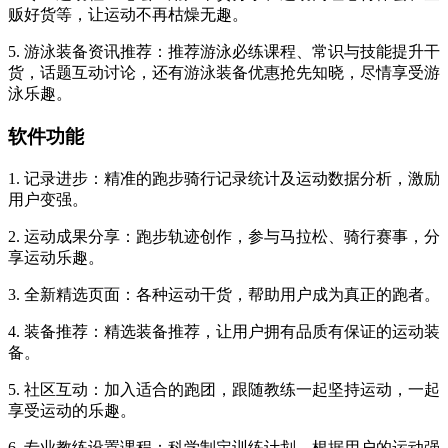
贩好货等，让运动不再枯燥无趣。
5. 游泳装备资讯推荐：推荐游泳必练课程、常识与技能提升干
货，话题互动讨论，还有游泳装备优惠抢先知晓，尽情享受游
泳乐趣。
软件功能
1. 记录进步：精准的跑步骑行记录统计及运动数据分析，激励
用户变强。
2. 运动成果分享：跑步轨迹创作，参与马拉松、骑行赛事，分
享运动乐趣。
3. 全新精选页面：各种运动干货，帮助用户成为真正的跑者。
4. 装备推荐：精选装备推荐，让用户拥有品质有保证的运动装
备。
5. 社区互动：加入适合的跑团，跟随教练一起坚持运动，一起
享受运动的乐趣。
6. 专业教练设置课程：科学制定训练计划，根据用户的运动强