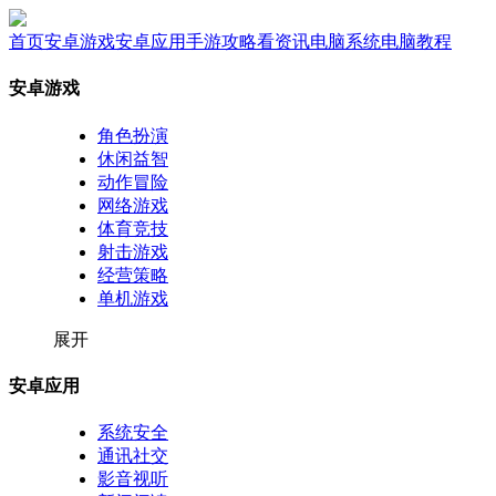
首页
安卓游戏
安卓应用
手游攻略
看资讯
电脑系统
电脑教程
安卓游戏
角色扮演
休闲益智
动作冒险
网络游戏
体育竞技
射击游戏
经营策略
单机游戏
展开
安卓应用
系统安全
通讯社交
影音视听