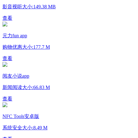
影音视听
大小:149.38 MB
查看
元力fun app
购物优惠
大小:177.7 M
查看
阅友小说app
新闻阅读
大小:66.83 M
查看
NFC Tools安卓版
系统安全
大小:8.49 M