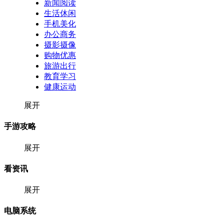
新闻阅读
生活休闲
手机美化
办公商务
摄影摄像
购物优惠
旅游出行
教育学习
健康运动
展开
手游攻略
展开
看资讯
展开
电脑系统