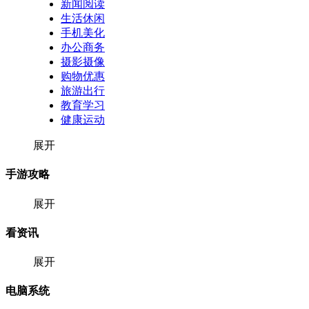
新闻阅读
生活休闲
手机美化
办公商务
摄影摄像
购物优惠
旅游出行
教育学习
健康运动
展开
手游攻略
展开
看资讯
展开
电脑系统