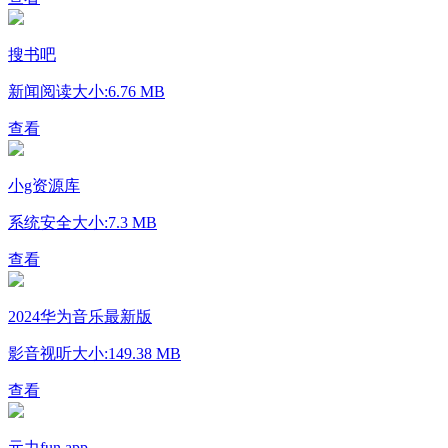
搜书吧
新闻阅读
大小:6.76 MB
查看
小g资源库
系统安全
大小:7.3 MB
查看
2024华为音乐最新版
影音视听
大小:149.38 MB
查看
元力fun app