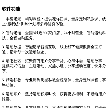
软件功能
1. 丰富场景，精彩课程：提供花样团课、量身定制私教课、线
上“跟我练”训练计划等多种健身体验。
2. 智能场馆：全国8城近500家门店，24小时营业，智能运动科
技，全程自助服务。
3. 运动数据：智能记录智能互联，线上线下健康数据全面打
通，记录每一次运动轨迹。
4. 动态社区：汇聚百万用户分享干货、心得体会、运动故事，
提供花式话题、主题活动、兴趣小组，分享运动态度，快乐分
享。
5. 精选私教：专业周到明星私教全程陪伴，量身定制课程，事
半功倍。
6. 运动账户：坚持运动积累时长，获得更多福利，不断给用户
惊喜。
7. 运动开放：共享健康入口，支持教练场景商家入驻，打造专