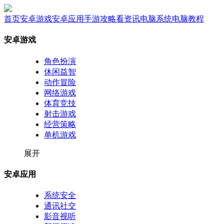
首页
安卓游戏
安卓应用
手游攻略
看资讯
电脑系统
电脑教程
安卓游戏
角色扮演
休闲益智
动作冒险
网络游戏
体育竞技
射击游戏
经营策略
单机游戏
展开
安卓应用
系统安全
通讯社交
影音视听