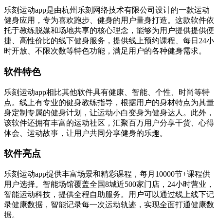
乐刻运动app是由杭州乐刻网络技术有限公司设计的一款运动
健身应用，专为喜欢跑步、健身的用户量身打造。这款软件依
托于教练脱媒和场地共享的核心理念，能够为用户提供提供便
捷、高性价比的线下健身服务，提供线上预约课程、每日24小
时开放、不限次数等特色功能，满足用户的各种健身需求。
软件特色
乐刻运动app相比其他软件具有健康、智能、个性、时尚等特
点。线上有专业的健身教练指导，根据用户的身材特点为其量
身定制专属的健身计划，让运动小白变身为健身达人。此外，
该软件还拥有丰富的运动社区，汇聚百万用户分享干货、心得
体会、运动故事，让用户共同分享健身的乐趣。
软件亮点
乐刻运动app提供丰富场景和精彩课程，每月10000节+课程供
用户选择。智能场馆覆盖全国8城近500家门店，24小时营业，
智能运动科技，提供全程自助服务。用户可以通过线上线下记
录健康数据，智能记录每一次运动轨迹，实现全面打通健康数
据。