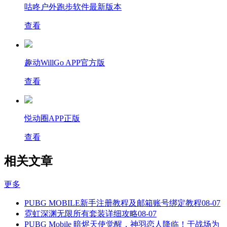
咕咚户外跑步软件最新版本
查看
趣动WillGo APP官方版
查看
悦动圈APP正版
查看
相关文章
更多
PUBG MOBILE新手注册教程及邮箱账号绑定教程
08-07
霓虹深渊无限所有套装详细攻略
08-07
PUBG Mobile 暗烬天使觉醒，神羽恋人降临！于战场为