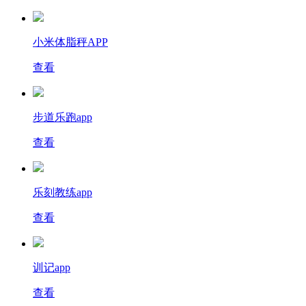
小米体脂秤APP
查看
步道乐跑app
查看
乐刻教练app
查看
训记app
查看