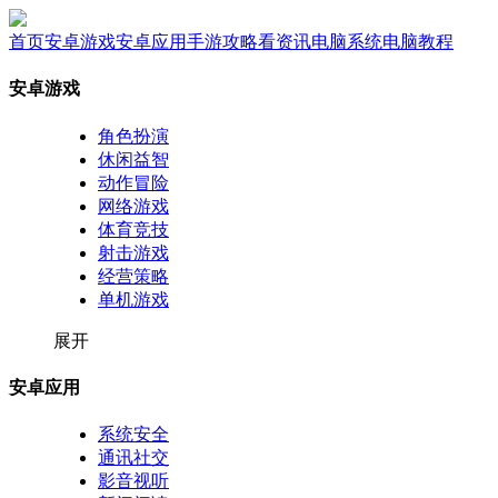
首页
安卓游戏
安卓应用
手游攻略
看资讯
电脑系统
电脑教程
安卓游戏
角色扮演
休闲益智
动作冒险
网络游戏
体育竞技
射击游戏
经营策略
单机游戏
展开
安卓应用
系统安全
通讯社交
影音视听