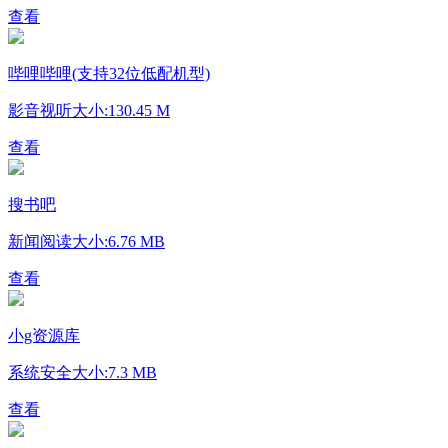
查看
哔哩哔哩(支持32位低配机型)
影音视听
大小:130.45 M
查看
搜书吧
新闻阅读
大小:6.76 MB
查看
小g资源库
系统安全
大小:7.3 MB
查看