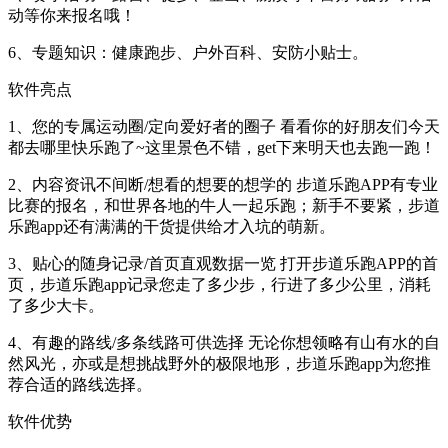
动等你来报名哦！
6、专题知识：健康跑步、户外百科、安防小贴士。
软件亮点
1、您的专属运动圈/定向爱好者的圈子 看看你的好朋友们今天
都去哪里快乐跑了~这里景色不错，get下来明天也去跑一跑！
2、内容资讯不间断/想看的想要的想学的 步道乐跑APP有专业
比赛的报名，和世界各地的牛人一起乐跑；新手不要紧，步道
乐跑app还有满满的干货提供给才入坑的萌新。
3、贴心的随身记录/首页直观数据一览 打开步道乐跑APP的首
页，步道乐跑app记录您走了多少步，行进了多少公里，消耗
了多少大卡。
4、有趣的路线/多条线路可供选择 无论你想领略有山有水的自
然风光，亦或是想挑战野外的极限地形，步道乐跑app为您推
荐合适的路线选择。
软件优势