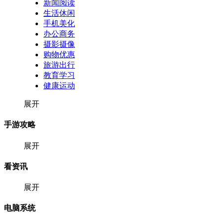
新闻阅读
生活休闲
手机美化
办公商务
摄影摄像
购物优惠
旅游出行
教育学习
健康运动
展开
手游攻略
展开
看资讯
展开
电脑系统