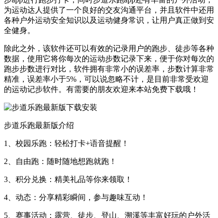
为运动达人提供了一个良好的交友沟通平台，并且软件中还用
各种户外运动安全知识以及运动健身常识，让用户真正做到安
全健身。
除此之外，该软件还可以有效的记录用户的跑步、徒步等各种
数据，使用它将你每次的运动步数记录下来，便于你对每次的
跑步步数进行对比，软件拥有非常小的误差率，步数计算非常
精准，误差率小于5%，可以说忽略不计，是目前非常受欢迎
的运动记步软件。有需要的朋友欢迎来本站免费下载哦！
步道乐跑最新版介绍
1、校园乐跑：轻松打卡+语音提醒！
2、自由跑：随时随地想跑就跑！
3、积分兑换：精美礼品等你来领取！
4、动态：分享精彩瞬间，参与趣味互动！
5、赛事活动：露营、徒步、登山、溯溪等丰富好玩的户外活