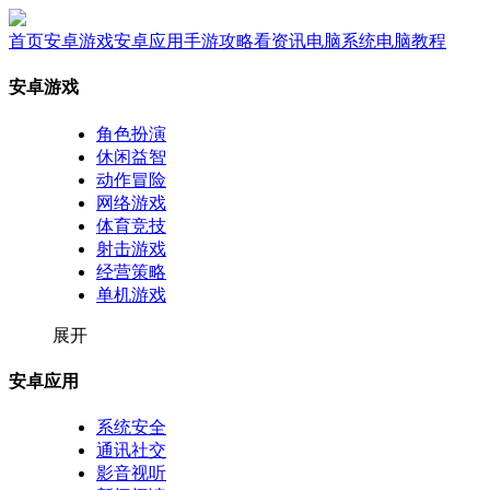
首页
安卓游戏
安卓应用
手游攻略
看资讯
电脑系统
电脑教程
安卓游戏
角色扮演
休闲益智
动作冒险
网络游戏
体育竞技
射击游戏
经营策略
单机游戏
展开
安卓应用
系统安全
通讯社交
影音视听