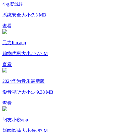
小g资源库
系统安全
大小:7.3 MB
查看
元力fun app
购物优惠
大小:177.7 M
查看
2024华为音乐最新版
影音视听
大小:149.38 MB
查看
阅友小说app
新闻阅读
大小:66.83 M