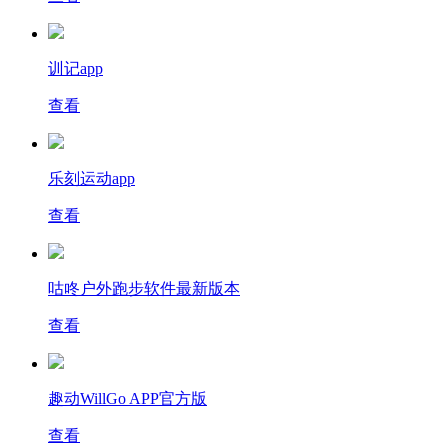
训记app
查看
乐刻运动app
查看
咕咚户外跑步软件最新版本
查看
趣动WillGo APP官方版
查看