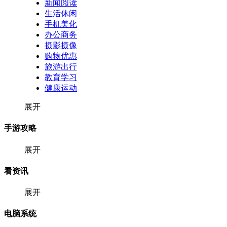
新闻阅读
生活休闲
手机美化
办公商务
摄影摄像
购物优惠
旅游出行
教育学习
健康运动
展开
手游攻略
展开
看资讯
展开
电脑系统