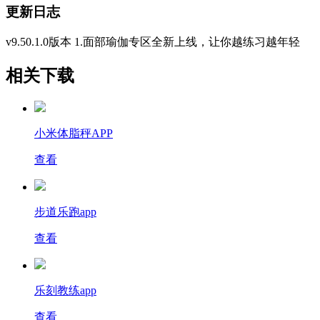
更新日志
v9.50.1.0版本 1.面部瑜伽专区全新上线，让你越练习越年轻
相关下载
小米体脂秤APP
查看
步道乐跑app
查看
乐刻教练app
查看