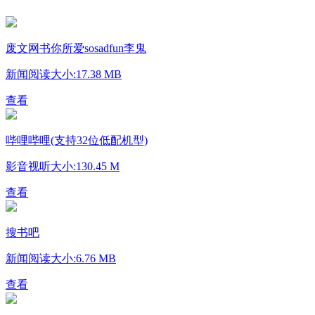
废文网书你所爱sosadfun李鬼
新闻阅读
大小:17.38 MB
查看
哔哩哔哩(支持32位低配机型)
影音视听
大小:130.45 M
查看
搜书吧
新闻阅读
大小:6.76 MB
查看