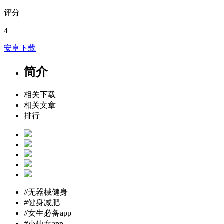
评分
4
安卓下载
简介
相关下载
相关文章
排行
#
无器械健身
#
健身减肥
#
女生必备app
#
小仙女app